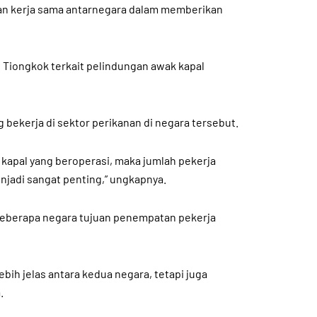
san kerja sama antarnegara dalam memberikan
Tiongkok terkait pelindungan awak kapal
 bekerja di sektor perikanan di negara tersebut.
 kapal yang beroperasi, maka jumlah pekerja
njadi sangat penting,” ungkapnya.
beberapa negara tujuan penempatan pekerja
h jelas antara kedua negara, tetapi juga
.