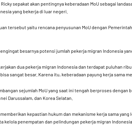
n Ricky sepakat akan pentingnya keberadaan MoU sebagai landa
esia yang bekerja di luar negeri.
uan tersebut yaitu rencana penyusunan MoU dengan Pemerintah 
engingat besarnya potensi jumlah pekerja migran Indonesia yang
erjakan dua pekerja migran Indonesia dan terdapat puluhan ribu
bisa sangat besar. Karena itu, keberadaan payung kerja sama me
mbangan sejumlah MoU yang saat ini tengah berproses dengan 
unei Darussalam, dan Korea Selatan.
emberikan kepastian hukum dan mekanisme kerja sama yang lebi
a kelola penempatan dan pelindungan pekerja migran Indonesia