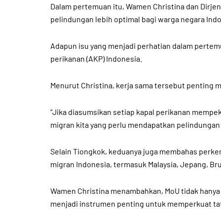
Dalam pertemuan itu, Wamen Christina dan Dirje
pelindungan lebih optimal bagi warga negara Indon
Adapun isu yang menjadi perhatian dalam pertem
perikanan (AKP) Indonesia.
Menurut Christina, kerja sama tersebut penting m
“Jika diasumsikan setiap kapal perikanan mempek
migran kita yang perlu mendapatkan pelindungan 
Selain Tiongkok, keduanya juga membahas perke
migran Indonesia, termasuk Malaysia, Jepang, Br
Wamen Christina menambahkan, MoU tidak hanya m
menjadi instrumen penting untuk memperkuat tat