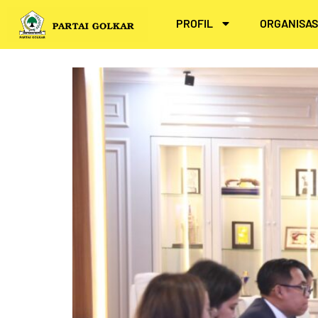
Skip
PROFIL
ORGANISAS
to
content