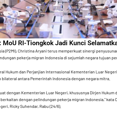
 MoU RI-Tiongkok Jadi Kunci Selamatkan
sia (P2MI), Christina Aryani terus memperkuat sinergi penyusu
ndungan pekerja migran Indonesia di sejumlah negara tujuan p
ral Hukum dan Perjanjian Internasional Kementerian Luar Neger
bilateral antara Pemerintah Indonesia dengan negara mitra.
t dengan Kementerian Luar Negeri, khususnya Dirjen Hukum dan 
berkaitan dengan pelindungan pekerja migran Indonesia,” kata 
geri, Ricky Suhendar, Rabu (24/6).