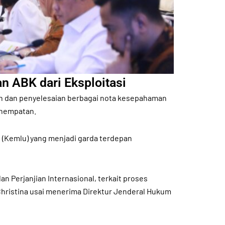
 ABK dari Eksploitasi
nan dan penyelesaian berbagai nota kesepahaman
enempatan.
i (Kemlu) yang menjadi garda terdepan
Perjanjian Internasional, terkait proses
Christina usai menerima Direktur Jenderal Hukum