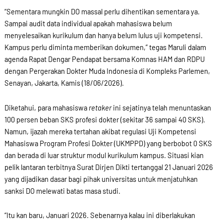
“Sementara mungkin DO massal perlu dihentikan sementara ya.
Sampai audit data individual apakah mahasiswa belum
menyelesaikan kurikulum dan hanya belum lulus uji kompetensi.
Kampus perlu diminta memberikan dokumen,” tegas Maruli dalam
agenda Rapat Dengar Pendapat bersama Komnas HAM dan RDPU
dengan Pergerakan Dokter Muda Indonesia di Kompleks Parlemen,
Senayan, Jakarta, Kamis (18/06/2026).
Diketahui, para mahasiswa
retaker
ini sejatinya telah menuntaskan
100 persen beban SKS profesi dokter (sekitar 36 sampai 40 SKS).
Namun, ijazah mereka tertahan akibat regulasi Uji Kompetensi
Mahasiswa Program Profesi Dokter (UKMPPD) yang berbobot 0 SKS
dan berada di luar struktur modul kurikulum kampus. Situasi kian
pelik lantaran terbitnya Surat Dirjen Dikti tertanggal 21 Januari 2026
yang dijadikan dasar bagi pihak universitas untuk menjatuhkan
sanksi DO melewati batas masa studi.
“Itu kan baru, Januari 2026. Sebenarnya kalau ini diberlakukan