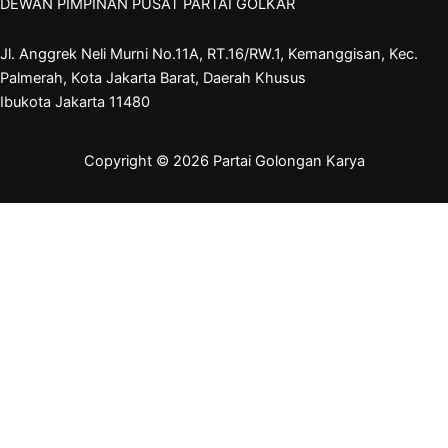
DEWAN PIMPINAN PUSAT PARTAI GOLKAR
Jl. Anggrek Neli Murni No.11A, RT.16/RW.1, Kemanggisan, Kec.
Palmerah, Kota Jakarta Barat, Daerah Khusus
Ibukota Jakarta 11480
Copyright © 2026 Partai Golongan Karya