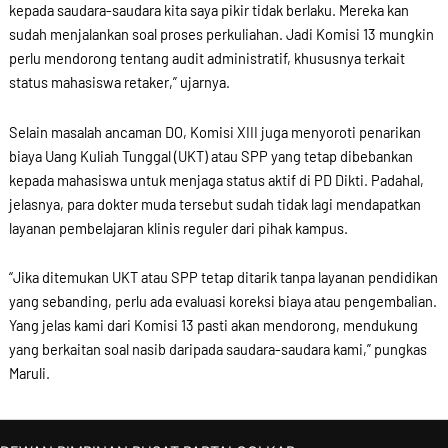
kepada saudara-saudara kita saya pikir tidak berlaku. Mereka kan
sudah menjalankan soal proses perkuliahan. Jadi Komisi 13 mungkin
perlu mendorong tentang audit administratif, khususnya terkait
status mahasiswa retaker,” ujarnya.
Selain masalah ancaman DO, Komisi XIII juga menyoroti penarikan
biaya Uang Kuliah Tunggal (UKT) atau SPP yang tetap dibebankan
kepada mahasiswa untuk menjaga status aktif di PD Dikti. Padahal,
jelasnya, para dokter muda tersebut sudah tidak lagi mendapatkan
layanan pembelajaran klinis reguler dari pihak kampus.
“Jika ditemukan UKT atau SPP tetap ditarik tanpa layanan pendidikan
yang sebanding, perlu ada evaluasi koreksi biaya atau pengembalian.
Yang jelas kami dari Komisi 13 pasti akan mendorong, mendukung
yang berkaitan soal nasib daripada saudara-saudara kami,” pungkas
Maruli.