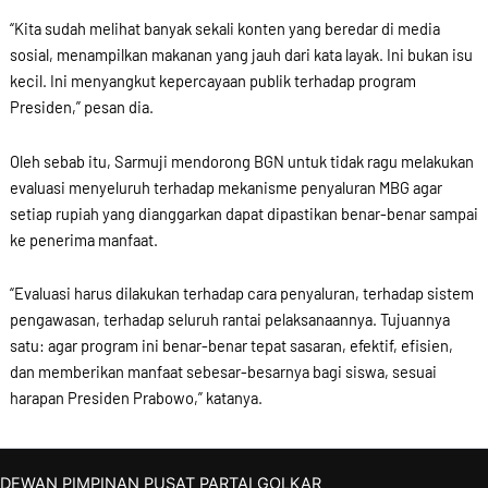
“Kita sudah melihat banyak sekali konten yang beredar di media
sosial, menampilkan makanan yang jauh dari kata layak. Ini bukan isu
kecil. Ini menyangkut kepercayaan publik terhadap program
Presiden,” pesan dia.
Oleh sebab itu, Sarmuji mendorong BGN untuk tidak ragu melakukan
evaluasi menyeluruh terhadap mekanisme penyaluran MBG agar
setiap rupiah yang dianggarkan dapat dipastikan benar-benar sampai
ke penerima manfaat.
“Evaluasi harus dilakukan terhadap cara penyaluran, terhadap sistem
pengawasan, terhadap seluruh rantai pelaksanaannya. Tujuannya
satu: agar program ini benar-benar tepat sasaran, efektif, efisien,
dan memberikan manfaat sebesar-besarnya bagi siswa, sesuai
harapan Presiden Prabowo,” katanya.
DEWAN PIMPINAN PUSAT PARTAI GOLKAR