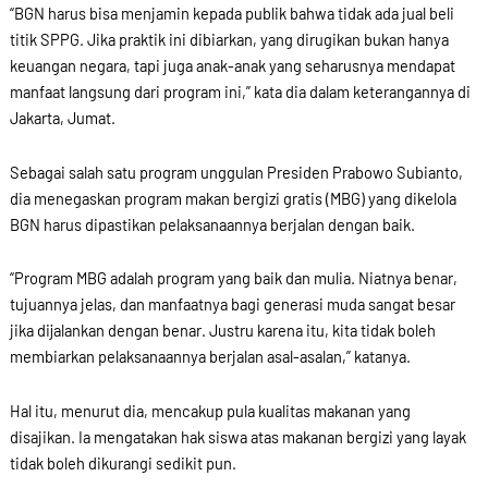
“BGN harus bisa menjamin kepada publik bahwa tidak ada jual beli
titik SPPG. Jika praktik ini dibiarkan, yang dirugikan bukan hanya
keuangan negara, tapi juga anak-anak yang seharusnya mendapat
manfaat langsung dari program ini,” kata dia dalam keterangannya di
Jakarta, Jumat.
Sebagai salah satu program unggulan Presiden Prabowo Subianto,
dia menegaskan program makan bergizi gratis (MBG) yang dikelola
BGN harus dipastikan pelaksanaannya berjalan dengan baik.
“Program MBG adalah program yang baik dan mulia. Niatnya benar,
tujuannya jelas, dan manfaatnya bagi generasi muda sangat besar
jika dijalankan dengan benar. Justru karena itu, kita tidak boleh
membiarkan pelaksanaannya berjalan asal-asalan,” katanya.
Hal itu, menurut dia, mencakup pula kualitas makanan yang
disajikan. Ia mengatakan hak siswa atas makanan bergizi yang layak
tidak boleh dikurangi sedikit pun.