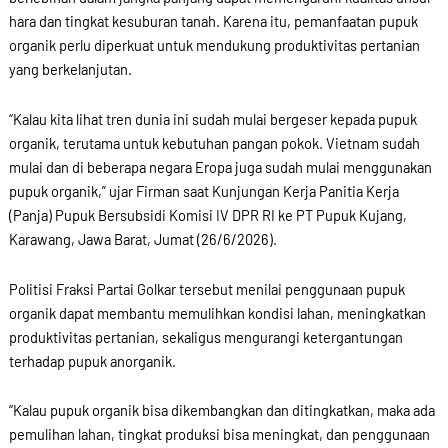
hara dan tingkat kesuburan tanah. Karena itu, pemanfaatan pupuk
organik perlu diperkuat untuk mendukung produktivitas pertanian
yang berkelanjutan.
“Kalau kita lihat tren dunia ini sudah mulai bergeser kepada pupuk
organik, terutama untuk kebutuhan pangan pokok. Vietnam sudah
mulai dan di beberapa negara Eropa juga sudah mulai menggunakan
pupuk organik,” ujar Firman saat Kunjungan Kerja Panitia Kerja
(Panja) Pupuk Bersubsidi Komisi IV DPR RI ke PT Pupuk Kujang,
Karawang, Jawa Barat, Jumat (26/6/2026).
Politisi Fraksi Partai Golkar tersebut menilai penggunaan pupuk
organik dapat membantu memulihkan kondisi lahan, meningkatkan
produktivitas pertanian, sekaligus mengurangi ketergantungan
terhadap pupuk anorganik.
“Kalau pupuk organik bisa dikembangkan dan ditingkatkan, maka ada
pemulihan lahan, tingkat produksi bisa meningkat, dan penggunaan