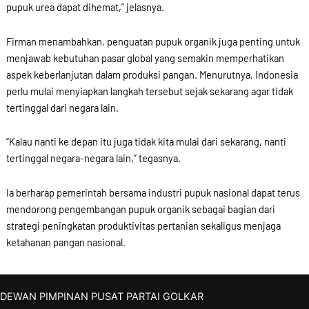
pupuk urea dapat dihemat,” jelasnya.
Firman menambahkan, penguatan pupuk organik juga penting untuk
menjawab kebutuhan pasar global yang semakin memperhatikan
aspek keberlanjutan dalam produksi pangan. Menurutnya, Indonesia
perlu mulai menyiapkan langkah tersebut sejak sekarang agar tidak
tertinggal dari negara lain.
“Kalau nanti ke depan itu juga tidak kita mulai dari sekarang, nanti
tertinggal negara-negara lain,” tegasnya.
Ia berharap pemerintah bersama industri pupuk nasional dapat terus
mendorong pengembangan pupuk organik sebagai bagian dari
strategi peningkatan produktivitas pertanian sekaligus menjaga
ketahanan pangan nasional.
DEWAN PIMPINAN PUSAT PARTAI GOLKAR