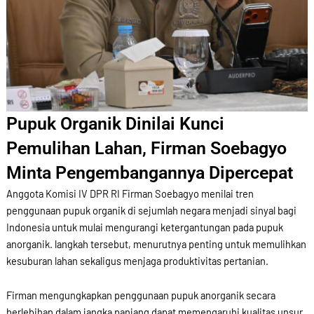
Pupuk Organik Dinilai Kunci
Pemulihan Lahan, Firman Soebagyo
Minta Pengembangannya Dipercepat
Anggota Komisi IV DPR RI Firman Soebagyo menilai tren
penggunaan pupuk organik di sejumlah negara menjadi sinyal bagi
Indonesia untuk mulai mengurangi ketergantungan pada pupuk
anorganik. langkah tersebut, menurutnya penting untuk memulihkan
kesuburan lahan sekaligus menjaga produktivitas pertanian.
Firman mengungkapkan penggunaan pupuk anorganik secara
berlebihan dalam jangka panjang dapat memengaruhi kualitas unsur