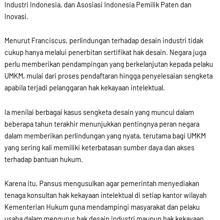
Industri Indonesia, dan Asosiasi Indonesia Pemilik Paten dan
Inovasi.
Menurut Franciscus, perlindungan terhadap desain industri tidak
cukup hanya melalui penerbitan sertifikat hak desain. Negara juga
perlu memberikan pendampingan yang berkelanjutan kepada pelaku
UMKM, mulai dari proses pendaftaran hingga penyelesaian sengketa
apabila terjadi pelanggaran hak kekayaan intelektual.
Ia menilai berbagai kasus sengketa desain yang muncul dalam
beberapa tahun terakhir menunjukkan pentingnya peran negara
dalam memberikan perlindungan yang nyata, terutama bagi UMKM
yang sering kali memiliki keterbatasan sumber daya dan akses
terhadap bantuan hukum.
Karena itu, Pansus mengusulkan agar pemerintah menyediakan
tenaga konsultan hak kekayaan intelektual di setiap kantor wilayah
Kementerian Hukum guna mendampingi masyarakat dan pelaku
usaha dalam mengurus hak desain industri maupun hak kekayaan