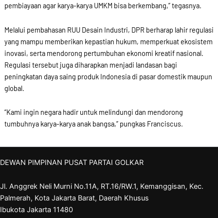
pembiayaan agar karya-karya UMKM bisa berkembang,” tegasnya.
Melalui pembahasan RUU Desain Industri, DPR berharap lahir regulasi
yang mampu memberikan kepastian hukum, memperkuat ekosistem
inovasi, serta mendorong pertumbuhan ekonomi kreatif nasional.
Regulasi tersebut juga diharapkan menjadi landasan bagi
peningkatan daya saing produk Indonesia di pasar domestik maupun
global.
“Kami ingin negara hadir untuk melindungi dan mendorong
tumbuhnya karya-karya anak bangsa,” pungkas Franciscus.
DEWAN PIMPINAN PUSAT PARTAI GOLKAR
Jl. Anggrek Neli Murni No.11A, RT.16/RW.1, Kemanggisan, Kec.
Palmerah, Kota Jakarta Barat, Daerah Khusus
Ibukota Jakarta 11480