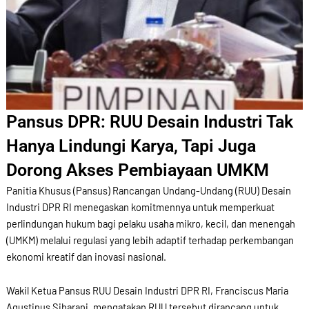
Pansus DPR: RUU Desain Industri Tak
Hanya Lindungi Karya, Tapi Juga
Dorong Akses Pembiayaan UMKM
Panitia Khusus (Pansus) Rancangan Undang-Undang (RUU) Desain
Industri DPR RI menegaskan komitmennya untuk memperkuat
perlindungan hukum bagi pelaku usaha mikro, kecil, dan menengah
(UMKM) melalui regulasi yang lebih adaptif terhadap perkembangan
ekonomi kreatif dan inovasi nasional.
Wakil Ketua Pansus RUU Desain Industri DPR RI, Franciscus Maria
Agustinus Sibarani, mengatakan RUU tersebut dirancang untuk