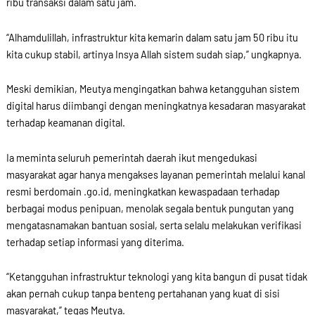
ribu transaksi dalam satu jam.
“Alhamdulillah, infrastruktur kita kemarin dalam satu jam 50 ribu itu
kita cukup stabil, artinya Insya Allah sistem sudah siap,” ungkapnya.
Meski demikian, Meutya mengingatkan bahwa ketangguhan sistem
digital harus diimbangi dengan meningkatnya kesadaran masyarakat
terhadap keamanan digital.
Ia meminta seluruh pemerintah daerah ikut mengedukasi
masyarakat agar hanya mengakses layanan pemerintah melalui kanal
resmi berdomain .go.id, meningkatkan kewaspadaan terhadap
berbagai modus penipuan, menolak segala bentuk pungutan yang
mengatasnamakan bantuan sosial, serta selalu melakukan verifikasi
terhadap setiap informasi yang diterima.
“Ketangguhan infrastruktur teknologi yang kita bangun di pusat tidak
akan pernah cukup tanpa benteng pertahanan yang kuat di sisi
masyarakat,” tegas Meutya.