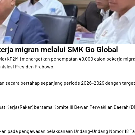
kerja migran melalui SMK Go Global
a (KP2MI) menargetkan penempatan 40.000 calon pekerja migran 
inisiasi Presiden Prabowo.
kan secara bertahap sepanjang periode 2026–2029 dengan targe
pat Kerja (Raker) bersama Komite III Dewan Perwakilan Daerah (D
uskan pada pengawasan pelaksanaan Undang-Undang Nomor 18 Ta