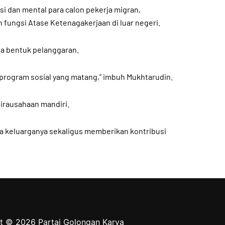
i dan mental para calon pekerja migran,
 fungsi Atase Ketenagakerjaan di luar negeri.
la bentuk pelanggaran.
program sosial yang matang,” imbuh Mukhtarudin.
wirausahaan mandiri.
a keluarganya sekaligus memberikan kontribusi
t © 2026 Partai Golongan Karya