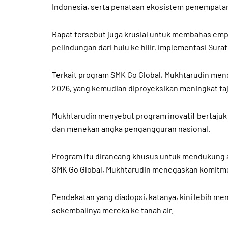
Indonesia, serta penataan ekosistem penempatan 
Rapat tersebut juga krusial untuk membahas empa
pelindungan dari hulu ke hilir, implementasi Sur
Terkait program SMK Go Global, Mukhtarudin men
2026, yang kemudian diproyeksikan meningkat taja
Mukhtarudin menyebut program inovatif bertajuk 
dan menekan angka pengangguran nasional.
Program itu dirancang khusus untuk mendukung ar
SMK Go Global, Mukhtarudin menegaskan komitme
Pendekatan yang diadopsi, katanya, kini lebih m
sekembalinya mereka ke tanah air.