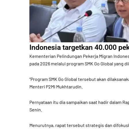
Indonesia targetkan 40.000 pe
Kementerian Pelindungan Pekerja Migran Indonesi
pada 2026 melalui program SMK Go Global yang di
“Program SMK Go Global tersebut akan dilaksana
Menteri P2MI Mukhtarudin.
Pernyataan itu dia sampaikan saat hadir dalam Ra
Senin.
Menurutnya, rapat tersebut strategis dan difok