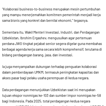
“Kolaborasi business-to-business merupakan mesin pertumbuhan
yang mampu menerjemahkan komitmen pemerintah menjadi kerja
sama bisnis yang konkret dan bernilai ekonomi,” tegasnya.
Sementara itu, Wakil Menteri Investasi, Industri, dan Perdagangan
Uzbekistan, Ibrohim Ergashev, mengusulkan agar pertemuan
perdana JWG tingkat pejabat senior segera digelar guna membahas
berbagai agenda kerja sama secara lebih komprehensif, terutama di
bidang perdagangan barang, jasa, dan investasi.
Ia juga menyampaikan dukungan terhadap penguatan kolaborasi
dalam pemberdayaan UMKM, termasuk peningkatan kapasitas dan
akses pasar bagi pelaku usaha perempuan di kedua negara.
Data perdagangan menunjukkan Uzbekistan saat ini merupakan
tujuan ekspor nonmigas ke-103 dan sumber impor nonmigas ke-58
bagi Indonesia. Pada 2025, total perdagangan kedua negara