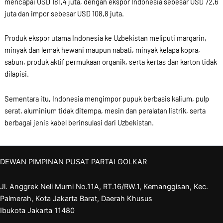
mencapai USD 181,4 juta, dengan ekspor Indonesia sebesar USD 72,6
juta dan impor sebesar USD 108,8 juta.
Produk ekspor utama Indonesia ke Uzbekistan meliputi margarin,
minyak dan lemak hewani maupun nabati, minyak kelapa kopra,
sabun, produk aktif permukaan organik, serta kertas dan karton tidak
dilapisi.
Sementara itu, Indonesia mengimpor pupuk berbasis kalium, pulp
serat, aluminium tidak ditempa, mesin dan peralatan listrik, serta
berbagai jenis kabel berinsulasi dari Uzbekistan.
DEWAN PIMPINAN PUSAT PARTAI GOLKAR
Jl. Anggrek Neli Murni No.11A, RT.16/RW.1, Kemanggisan, Kec.
Palmerah, Kota Jakarta Barat, Daerah Khusus
Ibukota Jakarta 11480