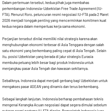
Dalam pertemuan tersebut, kedua pihak juga membahas
perkembangan Indonesia–Uzbekistan Free Trade Agreement (IU-
FTA). Menurut Roro, peluncuran resmi negosiasi IU-FTA pada 2 Maret
2026 menjadi tonggak penting yang mencerminkan komitmen kuat
kedua negara dalam memperluas kerja sama ekonomi.
Perjanjian tersebut dinilai memiliki nilai strategis karena akan
menghubungkan ekonomi terbesar di Asia Tenggara dengan salah
satu ekonomi yang berkembang paling cepat di Asia Tengah. Selain
itu, posisi Uzbekistan yang berada di jalur strategis Eurasia
membuka peluang lebih besar bagi produk Indonesia untuk
menjangkau pasar Asia Tengah dan kawasan sekitarnya.
Sebaliknya, Indonesia dapat menjadi gerbang bagi Uzbekistan untuk
mengakses pasar ASEAN yang dinamis dan terus berkembang.
Sebagai langkah lanjutan, Indonesia berharap pembahasan teknis
mengenai Kerangka Acuan negosiasi dapat segera dimulai sebelum
putaran resmi pertama IU-FTA digelar. Pemerintah Indonesia juga