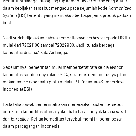
Menurut Airlangga, ruang lingkup komoditas
ferroalloy
yang diatur
dalam kebijakan tersebut mengacu pada sejumlah kode
Harmonized
System
(HS) tertentu yang mencakup berbagai jenis produk paduan
besi.
“Jadi sudah dijelaskan bahwa komoditasnya berbasis kepada HS itu
mulai dari 72021100 sampai 72029900. Jadi itu ada berbagai
komoditas di sana,” kata Airlangga.
Sebelumnya, pemerintah mulai memperketat tata kelola ekspor
komoditas sumber daya alam (SDA) strategis dengan menyiapkan
mekanisme ekspor satu pintu melalui PT Danantara Sumberdaya
Indonesia (DSI).
Pada tahap awal, pemerintah akan menerapkan sistem tersebut
untuk tiga komoditas utama, yakni batu bara, minyak kelapa sawit,
dan
ferroalloy
. Ketiga komoditas tersebut memiliki peran besar
dalam perdagangan Indonesia.