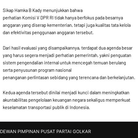
Sikap Hamka B Kady menunjukkan bahwa
perhatian Komisi V DPR RI tidak hanya berfokus pada besarnya
anggaran yang diserap kementerian, tetapi juga kualitas tata kelola
dan efektivitas penggunaan anggaran tersebut.
Dari hasil evaluasi yang disampaikannya, terdapat dua agenda besar
yang harus segera menjadi perhatian pemerintah, yakni penguatan
sistem pengendalian internal untuk mencegah temuan berulang
serta penyusunan program nasional
penanganan perlintasan sebidang yang terencana dan berkelanjutan.
Kedua agenda tersebut dinilai menjadi kunci dalam meningkatkan
akuntabilitas pengelolaan keuangan negara sekaligus memperkuat
keselamatan transportasi publik di Indonesia.
DEWAN PIMPINAN PUSAT PARTAI GOLKAR