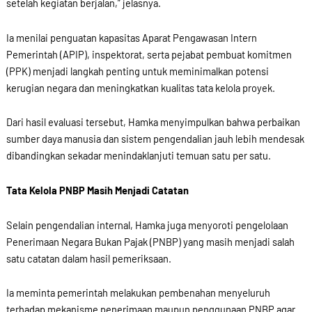
setelah kegiatan berjalan,” jelasnya.
Ia menilai penguatan kapasitas Aparat Pengawasan Intern
Pemerintah (APIP), inspektorat, serta pejabat pembuat komitmen
(PPK) menjadi langkah penting untuk meminimalkan potensi
kerugian negara dan meningkatkan kualitas tata kelola proyek.
Dari hasil evaluasi tersebut, Hamka menyimpulkan bahwa perbaikan
sumber daya manusia dan sistem pengendalian jauh lebih mendesak
dibandingkan sekadar menindaklanjuti temuan satu per satu.
Tata Kelola PNBP Masih Menjadi Catatan
Selain pengendalian internal, Hamka juga menyoroti pengelolaan
Penerimaan Negara Bukan Pajak (PNBP) yang masih menjadi salah
satu catatan dalam hasil pemeriksaan.
Ia meminta pemerintah melakukan pembenahan menyeluruh
terhadap mekanisme penerimaan maupun penggunaan PNBP agar