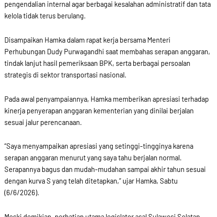
pengendalian internal agar berbagai kesalahan administratif dan tata
kelola tidak terus berulang.
Disampaikan Hamka dalam rapat kerja bersama Menteri
Perhubungan Dudy Purwagandhi saat membahas serapan anggaran,
tindak lanjut hasil pemeriksaan BPK, serta berbagai persoalan
strategis di sektor transportasi nasional.
Pada awal penyampaiannya, Hamka memberikan apresiasi terhadap
kinerja penyerapan anggaran kementerian yang dinilai berjalan
sesuai jalur perencanaan.
“Saya menyampaikan apresiasi yang setinggi-tingginya karena
serapan anggaran menurut yang saya tahu berjalan normal.
Serapannya bagus dan mudah-mudahan sampai akhir tahun sesuai
dengan kurva S yang telah ditetapkan,” ujar Hamka, Sabtu
(6/6/2026).
Meski demikian, perhatian utama legislator asal Sulawesi Selatan