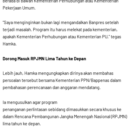
berada di bawah Kementerian Perhubungan atau Kementerian
Pekerjaan Umum.
“Saya menginginkan bukan lagi mengandalkan Banpres setelah
terjadi masalah. Program itu harus melekat pada kementerian,
apakah Kementerian Perhubungan atau Kementerian PU,” tegas
Hamka.
Dorong Masuk RPJMN Lima Tahun ke Depan
Lebih jauh, Hamka mengungkapkan dirinya akan membahas
persoalan tersebut bersama Kementerian PPN/Bappenas dalam
pembahasan perencanaan dan anggaran mendatang.
Ia mengusulkan agar program
penanganan perlintasan sebidang dimasukkan secara khusus ke
dalam Rencana Pembangunan Jangka Menengah Nasional (RPJMN)
lima tahun ke depan.