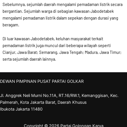
Sebelumnya, sejumlah daerah mengalami pemadaman listrik secara
bergantian. Sejumlah warga di sebagian kawasan Jabodetabek
mengalami pemadaman listrik dalam sepekan dengan durasi yang
beragam.
Di luar kawasan Jabodetabek, keluhan masyarakat terkait
pemadaman listrik juga muncul dari beberapa wilayah seperti
Cianjur, Jawa Barat; Semarang, Jawa Tengah; Madura, Jawa Timur;
serta sejumlah daerah lainnya.
DEWAN PIMPINAN PUSAT PARTAI GOLKAR
Jl. Anggrek Neli Murni No.11A, RT.16/RW.1, Kemanggisan, Kec.
Palmerah, Kota Jakarta Barat, Daerah Khusus
Ibukota Jakarta 11480
Copyright © 2026 Partai Golongan Karya