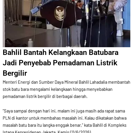
Bahlil Bantah Kelangkaan Batubara
Jadi Penyebab Pemadaman Listrik
Bergilir
Menteri Energi dan Sumber Daya Mineral Bahlil Lahadalia membantah
stok batu bara mengalami kelangkaan hingga menyebabkan
pemadaman listrik bergilir di berbagai daerah.
“Saya sampai dengan hari ini, malam ini juga masih ada rapat sama
PLN di kantor untuk membahas masalah ini. Kalau dikatakan bahwa
masalah batu bara itu langka enggak benar,” kata Bahlil di Kompleks
Istana Kepresidenan Jakarta, Kamis (11/6/2026).