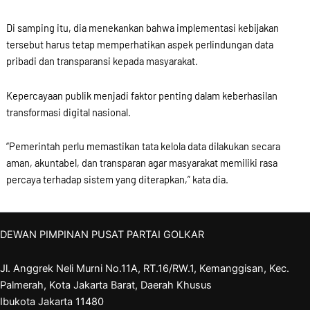
Di samping itu, dia menekankan bahwa implementasi kebijakan
tersebut harus tetap memperhatikan aspek perlindungan data
pribadi dan transparansi kepada masyarakat.
Kepercayaan publik menjadi faktor penting dalam keberhasilan
transformasi digital nasional.
“Pemerintah perlu memastikan tata kelola data dilakukan secara
aman, akuntabel, dan transparan agar masyarakat memiliki rasa
percaya terhadap sistem yang diterapkan,” kata dia.
DEWAN PIMPINAN PUSAT PARTAI GOLKAR
Jl. Anggrek Neli Murni No.11A, RT.16/RW.1, Kemanggisan, Kec.
Palmerah, Kota Jakarta Barat, Daerah Khusus
Ibukota Jakarta 11480