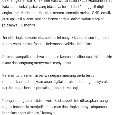
OTP (singkatan dari One-Time Password) adalah kode keamanan atau
kata sandi sekali pakai yang biasanya terdiri dari 4 hingga 6 digit
angka unik. Kode ini dikirimkan secara otomatis melalui SMS, email,
atau aplikasi autentikasi dan hanya berlaku dalam waktu singkat
(biasanya 1–5 menit).
Terlebih lagi, menurut dia, selama ini banyak kasus-kasus kejahatan
digital yang memanfaatkan kelemahan validasi identitas.
Dia menyampaikan bahwa ancaman keamanan siber saat ini semakin
nyata dan langsung menyentuh masyarakat.
Karena itu, dia menilai bahwa negara memang perlu terus
memperkuat sistem keamanan digital untuk melindungi masyarakat
dari berbagai bentuk penyalahgunaan teknologi.
“Dengan penguatan sistem verifikasi seperti ini, diharapkan ruang
digital Indonesia menjadi lebih aman dan tingkat penyalahgunaan
identitas dapat ditekan,” katanya.