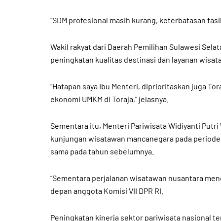
“SDM profesional masih kurang, keterbatasan fasi
Wakil rakyat dari Daerah Pemilihan Sulawesi Sel
peningkatan kualitas destinasi dan layanan wisa
“Hatapan saya Ibu Menteri, diprioritaskan juga 
ekonomi UMKM di Toraja,” jelasnya.
Sementara itu, Menteri Pariwisata Widiyanti Putr
kunjungan wisatawan mancanegara pada periode J
sama pada tahun sebelumnya.
“Sementara perjalanan wisatawan nusantara mencap
depan anggota Komisi VII DPR RI.
Peningkatan kinerja sektor pariwisata nasional 