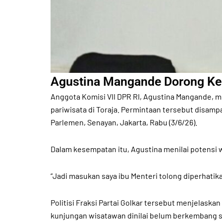
Agustina Mangande Dorong Ke
Anggota Komisi VII DPR RI, Agustina Mangande, 
pariwisata di Toraja. Permintaan tersebut disamp
Parlemen, Senayan, Jakarta, Rabu (3/6/26).
Dalam kesempatan itu, Agustina menilai potensi wi
“Jadi masukan saya ibu Menteri tolong diperhatika
Politisi Fraksi Partai Golkar tersebut menjelaska
kunjungan wisatawan dinilai belum berkembang se