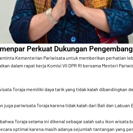
menpar Perkuat Dukungan Pengembangan
meminta Kementerian Pariwisata untuk memberikan perhatian l
aikan dalam rapat kerja Komisi VII DPR RI bersama Menteri Pariw
sata Toraja memiliki daya tarik yang tidak kalah dibandingkan de
n juga pariwisata Toraja karena tidak kalah dari Bali dan Labuan
n bahwa Toraja selama ini dikenal sebagai salah satu ikon wisata
cara optimal karena masih adanya sejumlah tantangan yang per