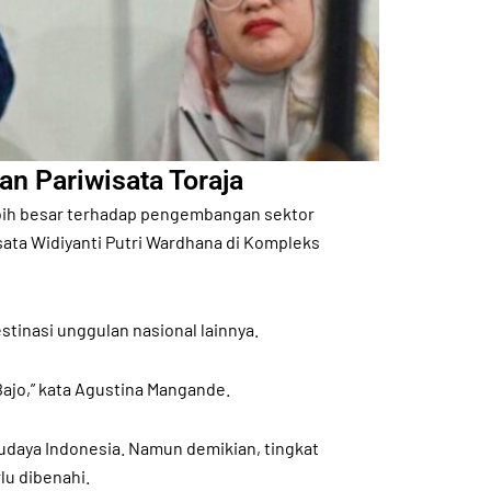
 Pariwisata Toraja
ebih besar terhadap pengembangan sektor
isata Widiyanti Putri Wardhana di Kompleks
stinasi unggulan nasional lainnya.
 Bajo,” kata Agustina Mangande.
 budaya Indonesia. Namun demikian, tingkat
lu dibenahi.