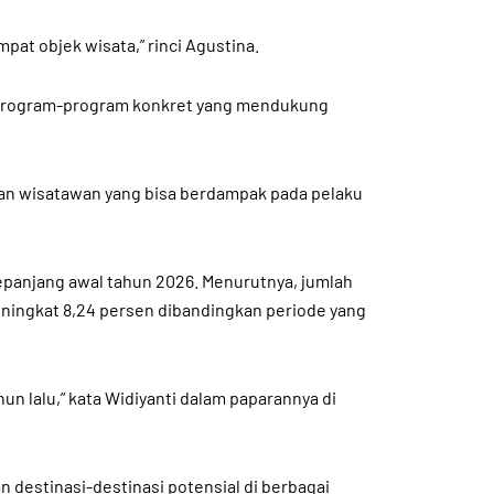
pat objek wisata,” rinci Agustina.
an program-program konkret yang mendukung
ngan wisatawan yang bisa berdampak pada pelaku
sepanjang awal tahun 2026. Menurutnya, jumlah
ningkat 8,24 persen dibandingkan periode yang
n lalu,” kata Widiyanti dalam paparannya di
destinasi-destinasi potensial di berbagai