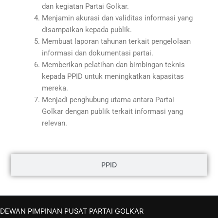
dan kegiatan Partai Golkar.
Menjamin akurasi dan validitas informasi yang
disampaikan kepada publik.
Membuat laporan tahunan terkait pengelolaan
informasi dan dokumentasi partai.
Memberikan pelatihan dan bimbingan teknis
kepada PPID untuk meningkatkan kapasitas
mereka.
Menjadi penghubung utama antara Partai
Golkar dengan publik terkait informasi yang
relevan.
PPID
DEWAN PIMPINAN PUSAT PARTAI GOLKAR