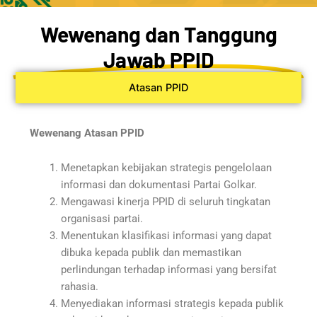
Wewenang dan Tanggung
Jawab PPID
Atasan PPID
Wewenang Atasan PPID
Menetapkan kebijakan strategis pengelolaan
informasi dan dokumentasi Partai Golkar.
Mengawasi kinerja PPID di seluruh tingkatan
organisasi partai.
Menentukan klasifikasi informasi yang dapat
dibuka kepada publik dan memastikan
perlindungan terhadap informasi yang bersifat
rahasia.
Menyediakan informasi strategis kepada publik